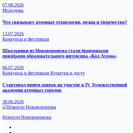
07.08.2026
Молодежь
Что связывает атомные технологии, медиа и творчество?
13.07.2026
Конкурсы и фестивали
Школьники из Нововоронежа стали бронзовыми
призёрами образовательного интенсива «Код Атома»
06.07.2026
Конкурсы и фестивали
Культура и досуг
Стартовал прием заявок на участие в IV Художественной
академии атомных городов
30.06.2026
Новости Нововоронежа