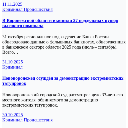
11.11.2025
Криминал
Происшествия
В Воронежской области выявили 27 поддельных купюр
высокого номинала
31 октября региональное подразделение Банка России
обнародовало данные о фальшивых банкнотах, обнаруженных
в банковском секторе области 2025 года (июль – сентябрь).
Всего…
31.10.2025
Криминал
Нововоронежец осуждён за демонстрацию экстремистских
татуировок
Нововоронежский городской суд рассмотрел дело 33‑летнего
местного жителя, обвиняемого за демонстрацию
экстремистских татуировок.
30.10.2025
Криминал
Происшествия