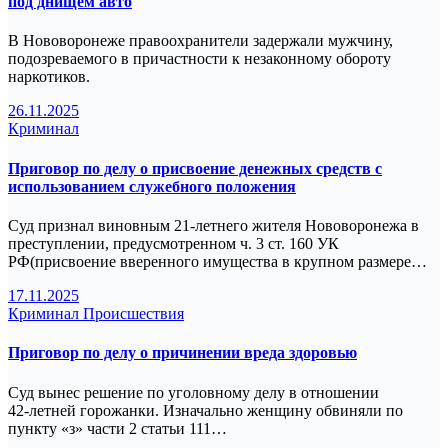
под днищем авто
В Нововоронеже правоохранители задержали мужчину,
подозреваемого в причастности к незаконному обороту
наркотиков.
26.11.2025
Криминал
Приговор по делу о присвоение денежных средств с
использованием служебного положения
Суд признал виновным 21‑летнего жителя Нововоронежа в
преступлении, предусмотренном ч. 3 ст. 160 УК
РФ(присвоение вверенного имущества в крупном размере…
17.11.2025
Криминал
Происшествия
Приговор по делу о причинении вреда здоровью
Суд вынес решение по уголовному делу в отношении
42‑летней горожанки. Изначально женщину обвиняли по
пункту «з» части 2 статьи 111…