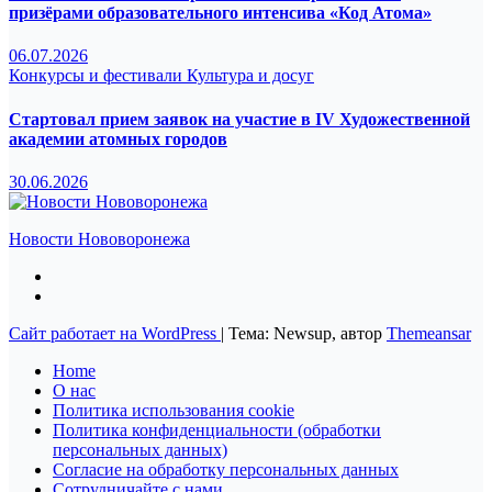
призёрами образовательного интенсива «Код Атома»
06.07.2026
Конкурсы и фестивали
Культура и досуг
Стартовал прием заявок на участие в IV Художественной
академии атомных городов
30.06.2026
Новости Нововоронежа
Сайт работает на WordPress
|
Тема: Newsup, автор
Themeansar
Home
О нас
Политика использования cookie
Политика конфиденциальности (обработки
персональных данных)
Согласие на обработку персональных данных
Сотрудничайте с нами