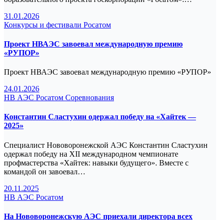
31.01.2026
Конкурсы и фестивали
Росатом
Проект НВАЭС завоевал международную премию
«РУПОР»
Проект НВАЭС завоевал международную премию «РУПОР»
24.01.2026
НВ АЭС
Росатом
Соревнования
Константин Сластухин одержал победу на «Хайтек —
2025»
Специалист Нововоронежской АЭС Константин Сластухин
одержал победу на XII международном чемпионате
профмастерства «Хайтек: навыки будущего». Вместе с
командой он завоевал…
20.11.2025
НВ АЭС
Росатом
На Нововоронежскую АЭС приехали директора всех