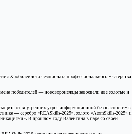
имена победителей — нововоронежцы завоевали две золотые и
защита от внутренних угроз информационной безопасности» в
тника — серебро «REASkills-2025», золото «AtomSkills-2025» и
никациями». В прошлом году Валентина в паре со своей