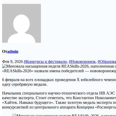
От
admin
Фев 9, 2026
#Конкурсы и фестивали
,
#Нововоронеж
,
#Образов
6 февраля на всех площадках проведения X юбилейного чемпио
одну серебряную медали.
Начальник специального научно-технического отдела НВ АЭС 
качестве эксперта. Стоит отметить, что Константин Николаеви
«Хайтек. Навыки будущего». Также золотую медаль эксперта 
конкурсанткой из центрального аппарата Концерна «Росэнерго