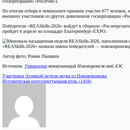
госкорпорацию «Росатом»).
По итогам отбора в чемпионате приняли участие 677 человек, 
внешних участников из других дивизионов госкорпорации «Рос
Победители «REASkills-2026» войдут в сборную «Росэнергоато
пройдет в апреле на площадке Екатеринбург-EXPO.
Автор фото: Роман Пышкин
Источник:
Управление
коммуникаций Нововоронежской АЭС
Навигация
Участники Атомной недели моды из Нововоронежа
Историческая интеллектуальная игра «1418»
по
записям