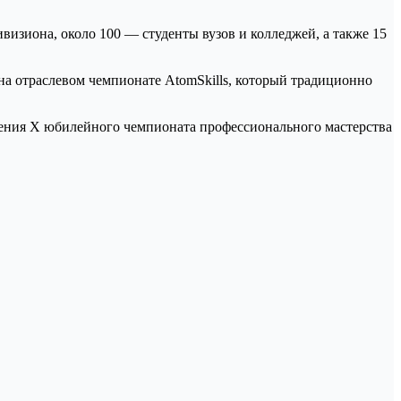
визиона, около 100 — студенты вузов и колледжей, а также 15
на отраслевом чемпионате AtomSkills, который традиционно