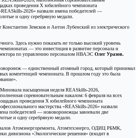
т Константин Земсков и Антон Лубенский из электрического
чного. Здесь нужно показать не только высокий уровень
 чемпионатах — это инвестиция в развитие персонала и
 директора по управлению персоналом НВАЭС
Олег Уразов.
Нововоронеж — единственный атомный город, который принимал
овых компетенций чемпионата. В прошлом году это была
ование».
илиалов Атомэнергоремонта, Атомтехэнерго, ОДИЦ РБМК,
ики дивизиона «Экологические решения» (входит в