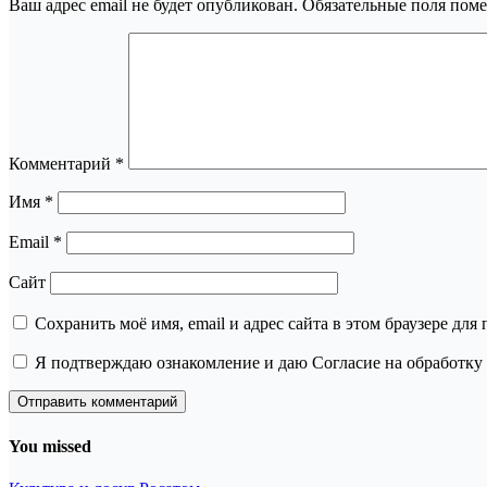
Ваш адрес email не будет опубликован.
Обязательные поля пом
Комментарий
*
Имя
*
Email
*
Сайт
Сохранить моё имя, email и адрес сайта в этом браузере д
Я подтверждаю ознакомление и даю Согласие на обработку 
You missed