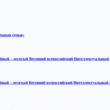
ольшая семья»
ейный – десятый Весенний всероссийский Интеллектуальный 
ейный – десятый Весенний всероссийский Интеллектуальный 