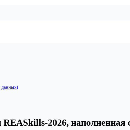
 данных)
REASkills-2026, наполненная