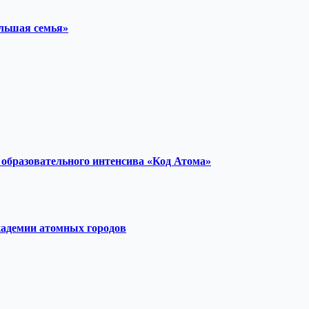
ольшая семья»
образовательного интенсива «Код Атома»
кадемии атомных городов