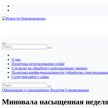
Перейти
к
содержимому
Новости Нововоронежа
О нас
Политика использования cookie
Согласие на обработку персональных данных
Политика конфиденциальности (обработки персональных
Сотрудничайте с нами
Образование и просвещение
Росатом
Соревнования
Миновала насыщенная неделя 