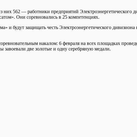
из них 562 — работники предприятий Электроэнергетического ди
атом». Они соревновались в 25 компетенциях.
ма» и будут защищать честь Электроэнергетического дивизиона 