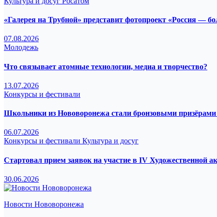
Культура и досуг
Росатом
«Галерея на Трубной» представит фотопроект «Россия — б
07.08.2026
Молодежь
Что связывает атомные технологии, медиа и творчество?
13.07.2026
Конкурсы и фестивали
Школьники из Нововоронежа стали бронзовыми призёрами 
06.07.2026
Конкурсы и фестивали
Культура и досуг
Стартовал прием заявок на участие в IV Художественной а
30.06.2026
Новости Нововоронежа