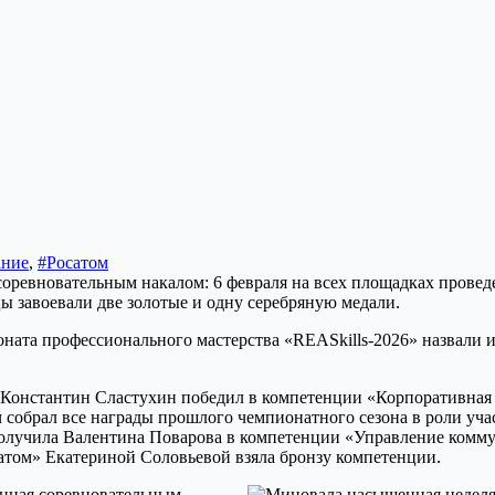
ание
,
#Росатом
ната профессионального мастерства «REASkills-2026» назвали 
Константин Сластухин победил в компетенции «Корпоративная 
ч собрал все награды прошлого чемпионатного сезона в роли учас
получила Валентина Поварова в компетенции «Управление комму
атом» Екатериной Соловьевой взяла бронзу компетенции.