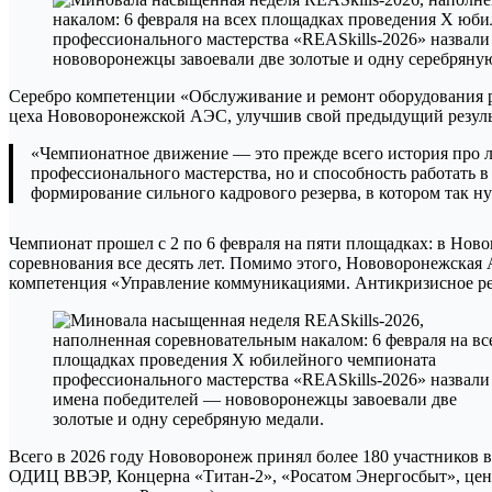
Серебро компетенции «Обслуживание и ремонт оборудования р
цеха Нововоронежской АЭС, улучшив свой предыдущий результа
«Чемпионатное движение — это прежде всего история про лю
профессионального мастерства, но и способность работать 
формирование сильного кадрового резерва, в котором так 
Чемпионат прошел с 2 по 6 февраля на пяти площадках: в Нов
соревнования все десять лет. Помимо этого, Нововоронежская
компетенция «Управление коммуникациями. Антикризисное ре
Всего в 2026 году Нововоронеж принял более 180 участников
ОДИЦ ВВЭР, Концерна «Титан-2», «Росатом Энергосбыт», цент