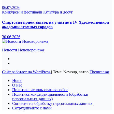
06.07.2026
Конкурсы и фестивали
Культура и досуг
Стартовал прием заявок на участие в IV Художественной
академии атомных городов
30.06.2026
Новости Нововоронежа
Сайт работает на WordPress
|
Тема: Newsup, автор
Themeansar
Home
О нас
Политика использования cookie
Политика конфиденциальности (обработки
персональных данных)
Согласие на обработку персональных данных
Сотрудничайте с нами