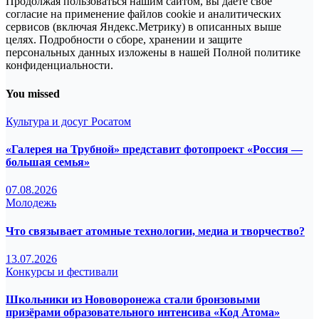
Продолжая пользоваться нашим сайтом, вы даёте своё
согласие на применение файлов cookie и аналитических
сервисов (включая Яндекс.Метрику) в описанных выше
целях. Подробности о сборе, хранении и защите
персональных данных изложены в нашей Полной политике
конфиденциальности.
You missed
Культура и досуг
Росатом
«Галерея на Трубной» представит фотопроект «Россия —
большая семья»
07.08.2026
Молодежь
Что связывает атомные технологии, медиа и творчество?
13.07.2026
Конкурсы и фестивали
Школьники из Нововоронежа стали бронзовыми
призёрами образовательного интенсива «Код Атома»