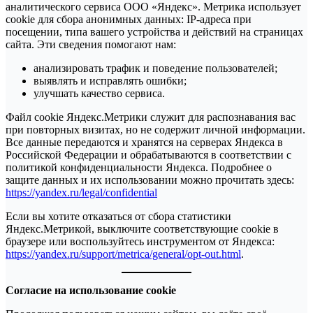
аналитического сервиса ООО «Яндекс». Метрика использует
cookie для сбора анонимных данных: IP-адреса при
посещении, типа вашего устройства и действий на страницах
сайта. Эти сведения помогают нам:
анализировать трафик и поведение пользователей;
выявлять и исправлять ошибки;
улучшать качество сервиса.
Файл cookie Яндекс.Метрики служит для распознавания вас
при повторных визитах, но не содержит личной информации.
Все данные передаются и хранятся на серверах Яндекса в
Российской Федерации и обрабатываются в соответствии с
политикой конфиденциальности Яндекса. Подробнее о
защите данных и их использовании можно прочитать здесь:
https://yandex.ru/legal/confidential
Если вы хотите отказаться от сбора статистики
Яндекс.Метрикой, выключите соответствующие cookie в
браузере или воспользуйтесь инструментом от Яндекса:
https://yandex.ru/support/metrica/general/opt-out.html
.
Согласие на использование cookie