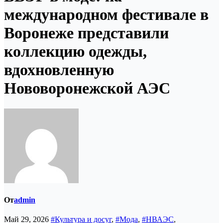
международном фестивале в
Воронеже представили
коллекцию одежды,
вдохновленную
Нововоронежской АЭС
От
admin
Май 29, 2026
#Культура и досуг
,
#Мода
,
#НВАЭС
,