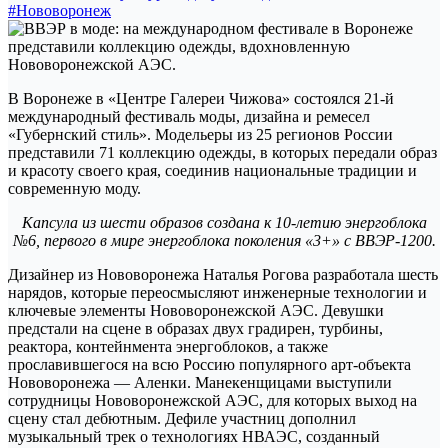
#Нововоронеж
В Воронеже в «Центре Галереи Чижова» состоялся 21-й
международный фестиваль моды, дизайна и ремесел
«Губернский стиль». Модельеры из 25 регионов России
представили 71 коллекцию одежды, в которых передали образ
и красоту своего края, соединив национальные традиции и
современную моду.
Капсула из шести образов создана к 10-летию энергоблока
№6, первого в мире энергоблока поколения «3+» с ВВЭР-1200.
Дизайнер из Нововоронежа Наталья Рогова разработала шесть
нарядов, которые переосмысляют инженерные технологии и
ключевые элементы Нововоронежской АЭС. Девушки
предстали на сцене в образах двух градирен, турбины,
реактора, контейнмента энергоблоков, а также
прославившегося на всю Россию популярного арт-объекта
Нововоронежа — Аленки. Манекенщицами выступили
сотрудницы Нововоронежской АЭС, для которых выход на
сцену стал дебютным. Дефиле участниц дополнил
музыкальный трек о технологиях НВАЭС, созданный