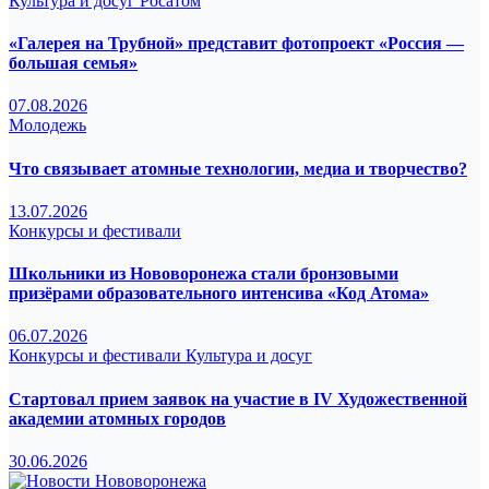
Культура и досуг
Росатом
«Галерея на Трубной» представит фотопроект «Россия —
большая семья»
07.08.2026
Молодежь
Что связывает атомные технологии, медиа и творчество?
13.07.2026
Конкурсы и фестивали
Школьники из Нововоронежа стали бронзовыми
призёрами образовательного интенсива «Код Атома»
06.07.2026
Конкурсы и фестивали
Культура и досуг
Стартовал прием заявок на участие в IV Художественной
академии атомных городов
30.06.2026