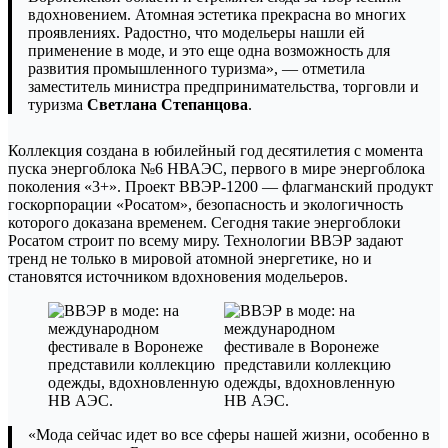
вдохновением. Атомная эстетика прекрасна во многих
проявлениях. Радостно, что модельеры нашли ей
применение в моде, и это еще одна возможность для
развития промышленного туризма», — отметила
заместитель министра предпринимательства, торговли и
туризма
Светлана Степанцова
.
Коллекция создана в юбилейный год десятилетия с момента
пуска энергоблока №6 НВАЭС, первого в мире энергоблока
поколения «3+». Проект ВВЭР-1200 — флагманский продукт
госкорпорации «Росатом», безопасность и экологичность
которого доказана временем. Сегодня такие энергоблоки
Росатом строит по всему миру. Технологии ВВЭР задают
тренд не только в мировой атомной энергетике, но и
становятся источником вдохновения модельеров.
«Мода сейчас идет во все сферы нашей жизни, особенно в