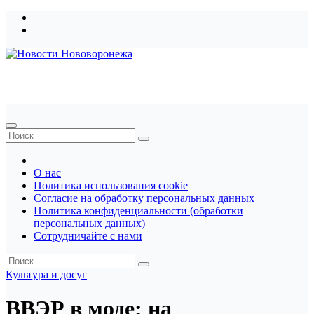
Перейти
к
содержимому
Новости Нововоронежа
О нас
Политика использования cookie
Согласие на обработку персональных данных
Политика конфиденциальности (обработки
персональных данных)
Сотрудничайте с нами
Культура и досуг
ВВЭР в моде: на