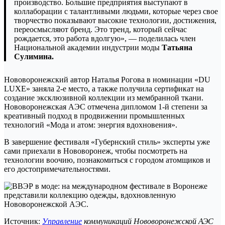
производство. Большие предприятия выступают в
коллаборации с талантливыми людьми, которые через свое
творчество показывают высокие технологии, достижения,
переосмысляют бренд. Это тренд, который сейчас
рождается, это работа вдолгую», — поделилась член
Национальной академии индустрии моды
Татьяна
Сулимина.
Нововоронежский автор Наталья Рогова в номинации «DU
LUXE» заняла 2-е место, а также получила сертификат на
создание эксклюзивной коллекции из мембранной ткани.
Нововоронежская АЭС отмечена дипломом 1-й степени за
креативный подход в продвижении промышленных
технологий «Мода и атом: энергия вдохновения».
В завершение фестиваля «Губернский стиль» эксперты уже
сами приехали в Нововоронеж, чтобы посмотреть на
технологии воочию, познакомиться с городом атомщиков и
его достопримечательностями.
Источник:
Управление
коммуникаций Нововоронежской АЭС