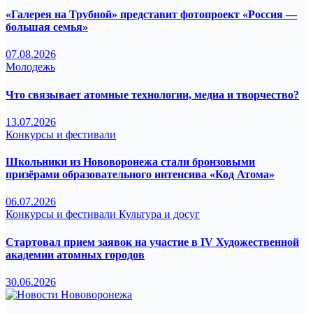
«Галерея на Трубной» представит фотопроект «Россия —
большая семья»
07.08.2026
Молодежь
Что связывает атомные технологии, медиа и творчество?
13.07.2026
Конкурсы и фестивали
Школьники из Нововоронежа стали бронзовыми
призёрами образовательного интенсива «Код Атома»
06.07.2026
Конкурсы и фестивали
Культура и досуг
Стартовал прием заявок на участие в IV Художественной
академии атомных городов
30.06.2026