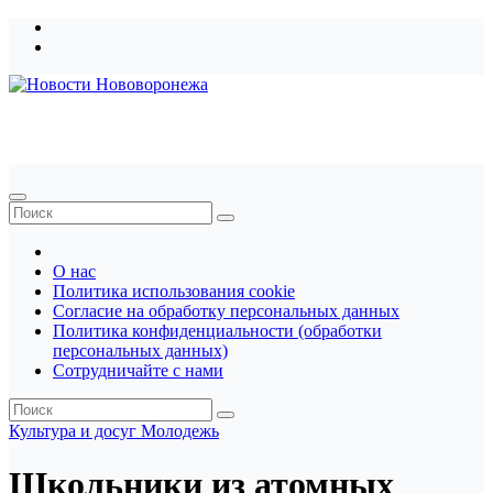
Перейти
к
содержимому
Новости Нововоронежа
О нас
Политика использования cookie
Согласие на обработку персональных данных
Политика конфиденциальности (обработки
персональных данных)
Сотрудничайте с нами
Культура и досуг
Молодежь
Школьники из атомных