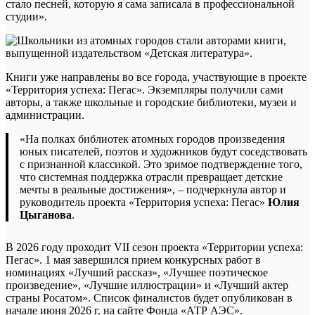
стало песней, которую я сама записала в профессиональной
студии».
Книги уже направлены во все города, участвующие в проекте
«Территория успеха: Пегас». Экземпляры получили сами
авторы, а также школьные и городские библиотеки, музеи и
администрации.
«На полках библиотек атомных городов произведения
юных писателей, поэтов и художников будут соседствовать
с признанной классикой. Это зримое подтверждение того,
что системная поддержка отрасли превращает детские
мечты в реальные достижения», – подчеркнула автор и
руководитель проекта «Территория успеха: Пегас»
Юлия
Цыганова
.
В 2026 году проходит VII сезон проекта «Территории успеха:
Пегас». 1 мая завершился прием конкурсных работ в
номинациях «Лучший рассказ», «Лучшее поэтическое
произведение», «Лучшие иллюстрации» и «Лучший актер
страны Росатом». Список финалистов будет опубликован в
начале июня 2026 г. на сайте Фонда «АТР АЭС».