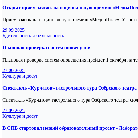
Открыт приём заявок на национальную премию «МедиаПол
Приём заявок на национальную премию «МедиаПоле»: У вас ес
29.09.2025
Бдительность и безопасность
Плановая проверка систем оповещения
Плановая проверка систем оповещения пройдёт 1 октября на 
27.09.2025
Культура и досуг
Спектакль «Курчатов» гастрольного тура Озёрского театра
Спектакль «Курчатов» гастрольного тура Озёрского театра: сю
27.09.2025
Культура и досуг
В СПБ стартовал новый образовательный проект «Лаборат