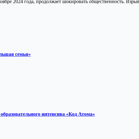
оябре 2024 года, продолжает шокировать общественность. Взры
ольшая семья»
образовательного интенсива «Код Атома»