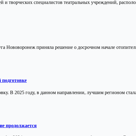
ей и творческих специалистов театральных учреждений, распол
уга Нововоронеж приняла решение о досрочном начале отопител
й подготовке
у. В 2025 году, в данном направлении, лучшим регионом стал
ние продолжается