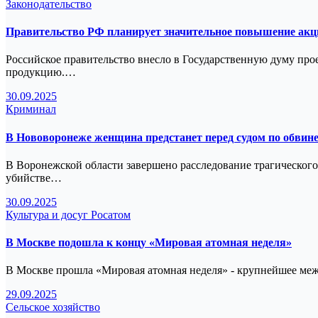
Законодательство
Правительство РФ планирует значительное повышение акци
Российское правительство внесло в Государственную думу пр
продукцию.…
30.09.2025
Криминал
В Нововоронеже женщина предстанет перед судом по обвин
В Воронежской области завершено расследование трагического
убийстве…
30.09.2025
Культура и досуг
Росатом
В Москве подошла к концу «Мировая атомная неделя»
В Москве прошла «Мировая атомная неделя» - крупнейшее ме
29.09.2025
Сельское хозяйство