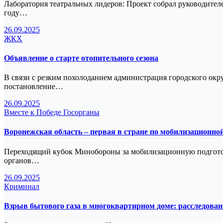
Лаборатория театральных лидеров: Проект собрал руководител
году…
26.09.2025
ЖКХ
Объявление о старте отопительного сезона
В связи с резким похолоданием администрация городского окр
постановление…
26.09.2025
Вместе к Победе
Госорганы
Воронежская область – первая в стране по мобилизационно
Переходящий кубок Минобороны за мобилизационную подготовк
органов…
26.09.2025
Криминал
Взрыв бытового газа в многоквартирном доме: расследова