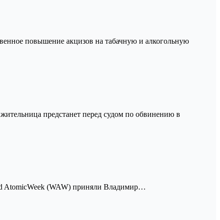
твенное повышение акцизов на табачную и алкогольную
 жительница предстанет перед судом по обвинению в
orld AtomicWeek (WAW) приняли Владимир…