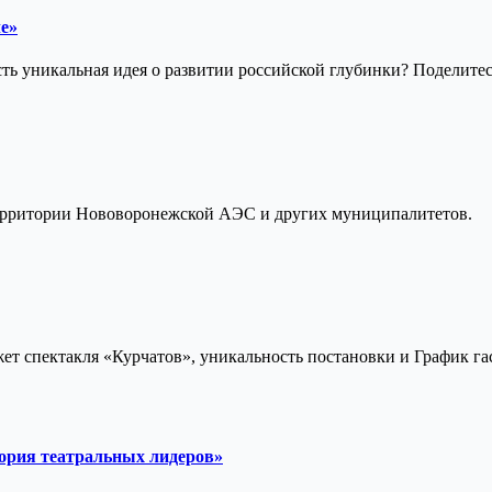
е»
ть уникальная идея о развитии российской глубинки? Поделите
территории Нововоронежской АЭС и других муниципалитетов.
жет спектакля «Курчатов», уникальность постановки и График г
ория театральных лидеров»