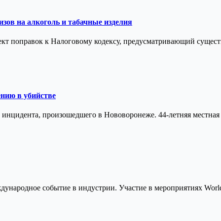
зов на алкоголь и табачные изделия
оект поправок к Налоговому кодексу, предусматривающий сущес
ению в убийстве
 инцидента, произошедшего в Нововоронеже. 44-летняя местная
ждународное событие в индустрии. Участие в мероприятиях W