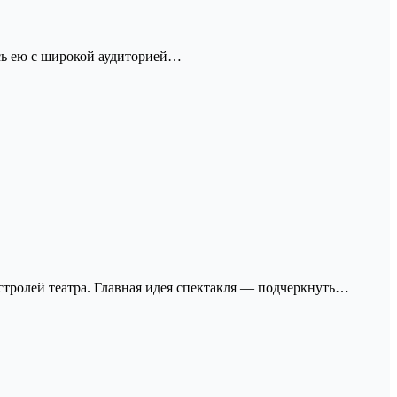
сь ею с широкой аудиторией…
астролей театра. Главная идея спектакля — подчеркнуть…