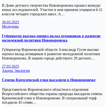
В Доме детского творчества Нововоронежа прошел конкурс
юных исследователей. Участие в нем приняли учащиеся 6-11
классов четырех городских школ. А…
30.03.2025
Молодежь
Губернатор высоко оценил вклад атомщиков в развитие
молодежной политики Нововоронежа
Губернатор Воронежской области Александр Гусев высоко
оценил вклад атомщиков в развитие молодежной политики
Нововоронежа. В нашем городе действуют 29 детских…
27.03.2025
Акции
Экология
Семена Кремлевской елки высадили в Нововоронеже
Представители Воронежского областного отделения
Всероссийского общества охраны природы высадили семена
Кремлевской елки в Нововоронеже. В специальный торф
посадили 45 семян…