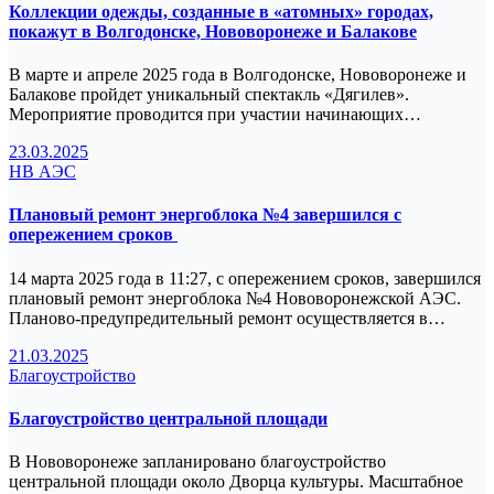
Коллекции одежды, созданные в «атомных» городах,
покажут в Волгодонске, Нововоронеже и Балакове
В марте и апреле 2025 года в Волгодонске, Нововоронеже и
Балакове пройдет уникальный спектакль «Дягилев».
Мероприятие проводится при участии начинающих…
23.03.2025
НВ АЭС
Плановый ремонт энергоблока №4 завершился с
опережением сроков
14 марта 2025 года в 11:27, с опережением сроков, завершился
плановый ремонт энергоблока №4 Нововоронежской АЭС.
Планово-предупредительный ремонт осуществляется в…
21.03.2025
Благоустройство
Благоустройство центральной площади
В Нововоронеже запланировано благоустройство
центральной площади около Дворца культуры. Масштабное