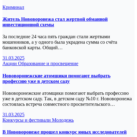
Криминал
Житель Нововоронежа стал жертвой обманной
инвестиционной схемы
За последние 24 часа пять граждан стали жертвами
мошенников, а у одного была украдена сумма со счёта
банковской карты. Общий…
31.03.2025
Акции
Образование и просвещение
Нововоронежские атомщики помогают выбрать
профессию уже в детском саду
Нововоронежские атомщики помогают выбрать профессию
уже в детском саду. Так, в детском саду №10 г. Нововоронежа
состоялась встреча совместного просветительского…
31.03.2025
Конкурсы и фестивали
Молодежь
В Нововоронеже прошел конкурс юных исследователей