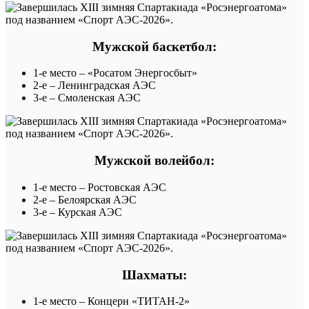
Мужской баскетбол:
1-е место – «Росатом Энергосбыт»
2-е – Ленинградская АЭС
3-е – Смоленская АЭС
Мужской волейбол:
1-е место – Ростовская АЭС
2-е – Белоярская АЭС
3-е – Курская АЭС
Шахматы:
1-е место – Концерн «ТИТАН-2»