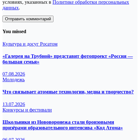
условиях, указанных в
Политике обработки персональных
данных
.
You missed
Культура и досуг
Росатом
«Галерея на Трубной» представит фотопроект «Россия —
большая семья»
07.08.2026
Молодежь
Что связывает атомные технологии, медиа и творчество?
13.07.2026
Конкурсы и фестивали
Школьники из Нововоронежа стали бронзовыми
призёрами образовательного интенсива «Код Атома»
06.07.2026