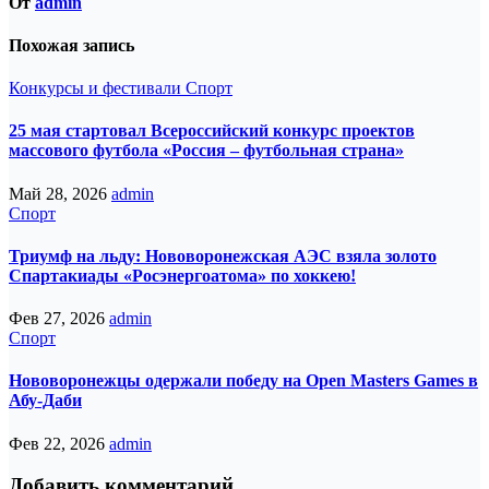
От
admin
Похожая запись
Конкурсы и фестивали
Спорт
25 мая стартовал Всероссийский конкурс проектов
массового футбола «Россия – футбольная страна»
Май 28, 2026
admin
Спорт
Триумф на льду: Нововоронежская АЭС взяла золото
Спартакиады «Росэнергоатома» по хоккею!
Фев 27, 2026
admin
Спорт
Нововоронежцы одержали победу на Open Masters Games в
Абу-Даби
Фев 22, 2026
admin
Добавить комментарий