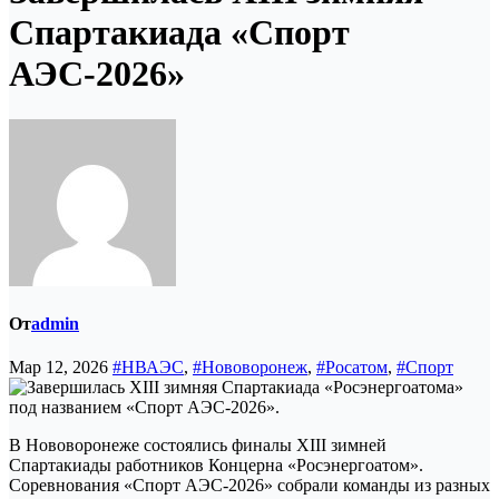
Спартакиада «Спорт
АЭС-2026»
От
admin
Мар 12, 2026
#НВАЭС
,
#Нововоронеж
,
#Росатом
,
#Спорт
В Нововоронеже состоялись финалы XIII зимней
Спартакиады работников Концерна «Росэнергоатом».
Соревнования «Спорт АЭС-2026» собрали команды из разных