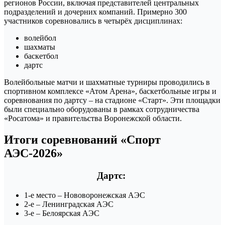
регионов России, включая представителей центральных
подразделений и дочерних компаний. Примерно 300
участников соревновались в четырёх дисциплинах:
волейбол
шахматы
баскетбол
дартс
Волейбольные матчи и шахматные турниры проводились в
спортивном комплексе «Атом Арена», баскетбольные игры и
соревнования по дартсу – на стадионе «Старт». Эти площадки
были специально оборудованы в рамках сотрудничества
«Росатома» и правительства Воронежской области.
Итоги соревнований
«Спорт
АЭС-2026»
Дартс:
1-е место – Нововоронежская АЭС
2-е – Ленинградская АЭС
3-е – Белоярская АЭС