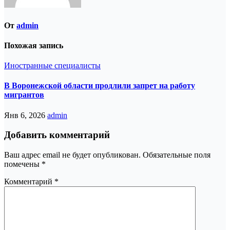
От
admin
Похожая запись
Иностранные специалисты
В Воронежской области продлили запрет на работу
мигрантов
Янв 6, 2026
admin
Добавить комментарий
Ваш адрес email не будет опубликован.
Обязательные поля
помечены
*
Комментарий
*