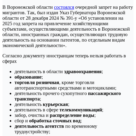
В Воронежской области
состоялся
очередной запрет на работу
мигрантов. Так, был издан Указ Губернатора Воронежской
области от 28 декабря 2024 № 391-у «Об установлении на
2025 год запрета на привлечение хозяйствующими
субъектами, осуществляющими деятельность в Воронежской
области, иностранных граждан, осуществляющих трудовую
деятельность на основании патентов, по отдельным видам
экономической деятельности».
Согласно документу иностранцам теперь нельзя работать в
сферах
деятельность в области
здравоохранения
;
образование
;
торговля розничная
, кроме торговли
автотранспортными средствами и мотоциклами;
деятельность прочего сухопутного
пассажирского
транспорта
;
деятельность
курьерская
;
деятельность в сфере
телекоммуникаций
;
забор, очистка и
распределение воды
;
сбор и
обработка сточных вод
;
деятельность агентств
по временному
трудоустройству;