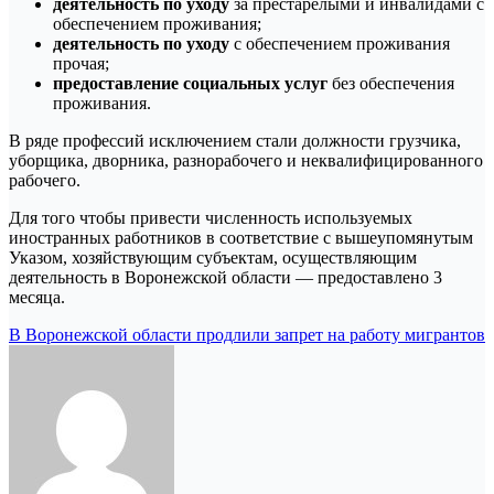
деятельность по уходу
за престарелыми и инвалидами с
обеспечением проживания;
деятельность по уходу
с обеспечением проживания
прочая;
предоставление социальных услуг
без обеспечения
проживания.
В ряде профессий исключением стали должности грузчика,
уборщика, дворника, разнорабочего и неквалифицированного
рабочего.
Для того чтобы привести численность используемых
иностранных работников в соответствие с вышеупомянутым
Указом, хозяйствующим субъектам, осуществляющим
деятельность в Воронежской области — предоставлено 3
месяца.
Навигация
В Воронежской области продлили запрет на работу мигрантов
по
записям