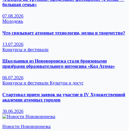
большая семья»
07.08.2026
Молодежь
Что связывает атомные технологии, медиа и творчество?
13.07.2026
Конкурсы и фестивали
Школьники из Нововоронежа стали бронзовыми
призёрами образовательного интенсива «Код Атома»
06.07.2026
Конкурсы и фестивали
Культура и досуг
Стартовал прием заявок на участие в IV Художественной
академии атомных городов
30.06.2026
Новости Нововоронежа