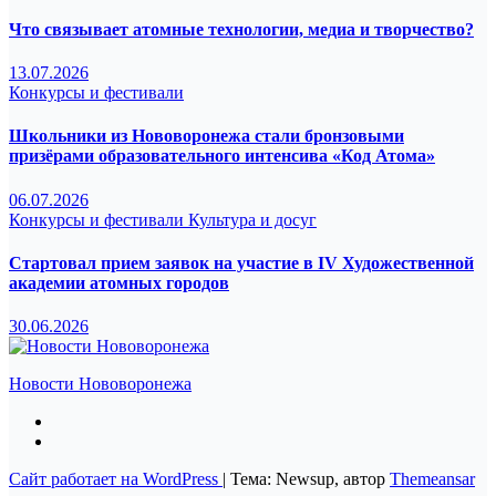
Что связывает атомные технологии, медиа и творчество?
13.07.2026
Конкурсы и фестивали
Школьники из Нововоронежа стали бронзовыми
призёрами образовательного интенсива «Код Атома»
06.07.2026
Конкурсы и фестивали
Культура и досуг
Стартовал прием заявок на участие в IV Художественной
академии атомных городов
30.06.2026
Новости Нововоронежа
Сайт работает на WordPress
|
Тема: Newsup, автор
Themeansar