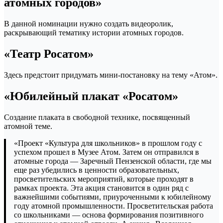
атомных городов»
В данной номинации нужно создать видеоролик,
раскрывающий тематику истории атомных городов.
«Театр Росатом»
Здесь предстоит придумать мини-постановку на тему «Атом».
«Юбилейный плакат «Росатом»
Создание плаката в свободной технике, посвященный
атомной теме.
«Проект «Культура для школьников» в прошлом году с
успехом прошел в Музее Атом. Затем он отправился в
атомные города — Заречный Пензенской области, где мы
еще раз убедились в ценности образовательных,
просветительских мероприятий, которые проходят в
рамках проекта. Эта акция становится в один ряд с
важнейшими событиями, приуроченными к юбилейному
году атомной промышленности. Просветительская работа
со школьниками — основа формирования позитивного