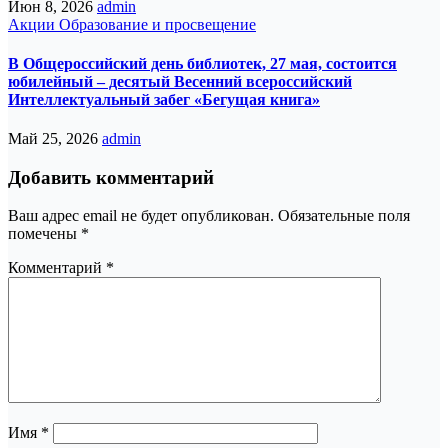
Июн 8, 2026
admin
Акции
Образование и просвещение
В Общероссийский день библиотек, 27 мая, состоится
юбилейный – десятый Весенний всероссийский
Интеллектуальный забег «Бегущая книга»
Май 25, 2026
admin
Добавить комментарий
Ваш адрес email не будет опубликован.
Обязательные поля
помечены
*
Комментарий
*
Имя
*