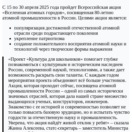
С 15 по 30 апреля 2025 года пройдет Всероссийская акция
«Вселенная атомных городов», посвященная 80-летию
атомной промышленности в России. Целями акции является:
популяризация достижений отечественной атомной
отрасли среди подрастающего поколения
укрепление патриотизма
создание положительного восприятия атомной науки и
технологий через творческие формы выражения
«Проект «Культура для школьников» помогает глубже
познакомиться с культурным и историческим наследием
России, современной наукой, технологиями, а также дает
возможность раскрыть свои таланты. С каждым годом
мероприятия проекта объединяют всё больше участников.
Акция, которая проходит сейчас, посвящена атомной
промышленности России – одной из самых исторически
значимых отраслей, которая дала нашей стране множество
выдающихся ученых, конструкторов, инженеров.
Знакомство с ее историей и современностью позволяет не
только повысить базовую эрудицию, но и испытать чувство
гордости за отечественную науку и промышленность.
Уверена, что акция найдёт живой отклик у ребят» – сказала
Жанна Алексеева, статс-секретарь – заместитель Министра