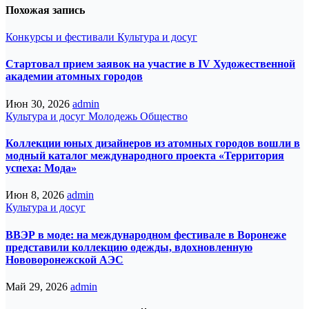
Похожая запись
Конкурсы и фестивали
Культура и досуг
Стартовал прием заявок на участие в IV Художественной
академии атомных городов
Июн 30, 2026
admin
Культура и досуг
Молодежь
Общество
Коллекции юных дизайнеров из атомных городов вошли в
модный каталог международного проекта «Территория
успеха: Мода»
Июн 8, 2026
admin
Культура и досуг
ВВЭР в моде: на международном фестивале в Воронеже
представили коллекцию одежды, вдохновленную
Нововоронежской АЭС
Май 29, 2026
admin