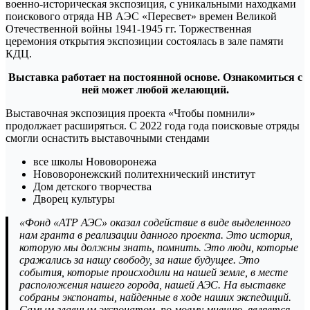
военно-историческая экспозиция, с уникальными находками
поискового отряда НВ АЭС «Пересвет» времен Великой
Отечественной войны 1941-1945 гг. Торжественная
церемония открытия экспозиции состоялась в зале памяти
КДЦ.
Выставка работает на постоянной основе. Ознакомиться с
ней может любой желающий.
Выставочная экспозиция проекта «Чтобы помнили»
продолжает расширяться. С 2022 года года поисковые отряды
смогли оснастить выставочными стендами
все школы Нововоронежа
Нововоронежский политехнический институт
Дом детского творчества
Дворец культуры
«Фонд «АТР АЭС» оказал содействие в виде выделенного
нам гранта в реализации данного проекта. Это история,
которую мы должны знать, помнить. Это люди, которые
сражались за нашу свободу, за наше будущее. Это
события, которые происходили на нашей земле, в месте
расположения нашего города, нашей АЭС. На выставке
собраны экспонаты, найденные в ходе наших экспедиций.
Самым главным экспонатом, по моему мнению, является