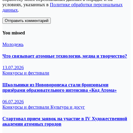
условиях, указанных в
Политике обработки персональных
данных
.
You missed
Молодежь
Что связывает атомные технологии, медиа и творчество?
13.07.2026
Конкурсы и фестивали
Школьники из Нововоронежа стали бронзовыми
призёрами образовательного интенсива «Код Атома»
06.07.2026
Конкурсы и фестивали
Культура и досуг
Стартовал прием заявок на участие в IV Художественной
академии атомных городов