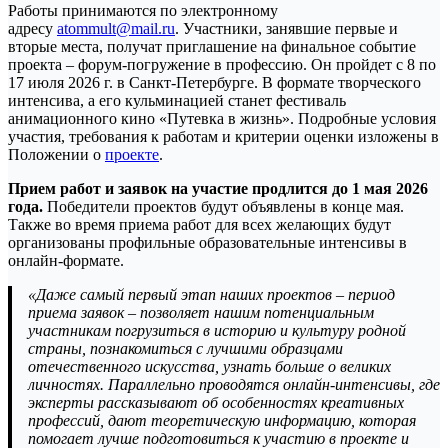
Работы принимаются по электронному
адресу
atommult@mail.ru
. Участники, занявшие первые и
вторые места, получат приглашение на финальное событие
проекта – форум-погружение в профессию. Он пройдет с 8 по
17 июля 2026 г. в Санкт-Петербурге. В формате творческого
интенсива, а его кульминацией станет фестиваль
анимационного кино «Путевка в жизнь». Подробные условия
участия, требования к работам и критерии оценки изложены в
Положении о
проекте
.
Прием работ и заявок на участие продлится до 1 мая 2026
года.
Победители проектов будут объявлены в конце мая.
Также во время приема работ для всех желающих будут
организованы профильные образовательные интенсивы в
онлайн-формате.
«Даже самый первый этап наших проектов – период
приема заявок – позволяет нашим потенциальным
участникам погрузиться в историю и культуру родной
страны, познакомиться с лучшими образцами
отечественного искусства, узнать больше о великих
личностях. Параллельно проводятся онлайн-интенсивы, где
эксперты рассказывают об особенностях креативных
профессий, дают теоретическую информацию, которая
помогает лучше подготовиться к участию в проекте и