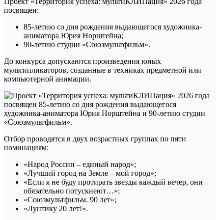
Проект «Территория успеха: мультиКЛИПация» 2026 года
посвящен:
85-летию со дня рождения выдающегося художника-
аниматора Юрия Норштейна;
90-летию студии «Союзмультфильм».
До конкурса допускаются произведения юных
мультипликаторов, созданные в техниках предметной или
компьютерной анимации.
Отбор проводятся в двух возрастных группах по пяти
номинациям:
«Народ России – единый народ»;
«Лучший город на Земле – мой город»;
«Если я не буду протирать звезды каждый вечер, они
обязательно потускнеют…»;
«Союзмультфильм. 90 лет»;
«Лунтику 20 лет!».