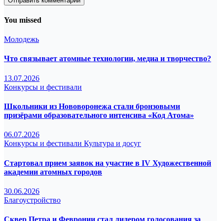
You missed
Молодежь
Что связывает атомные технологии, медиа и творчество?
13.07.2026
Конкурсы и фестивали
Школьники из Нововоронежа стали бронзовыми
призёрами образовательного интенсива «Код Атома»
06.07.2026
Конкурсы и фестивали
Культура и досуг
Стартовал прием заявок на участие в IV Художественной
академии атомных городов
30.06.2026
Благоустройство
Сквер Петра и Февронии стал лидером голосования за