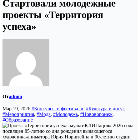
Стартовали молодежные
проекты «Территория
успеха»
От
admin
Мар 19, 2026
#Конкурсы и фестивали
,
#Культура и досуг
,
#Мероприятия
,
#Мода
,
#Молодежь
,
#Нововоронеж
,
#Образование