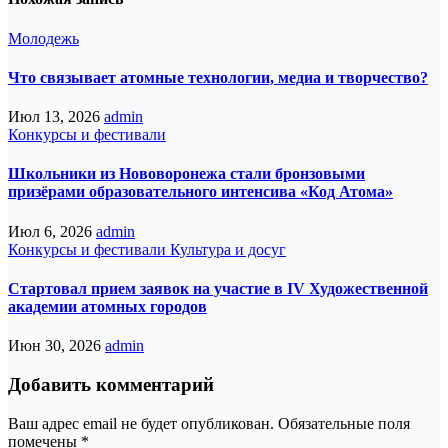
Молодежь
Что связывает атомные технологии, медиа и творчество?
Июл 13, 2026
admin
Конкурсы и фестивали
Школьники из Нововоронежа стали бронзовыми
призёрами образовательного интенсива «Код Атома»
Июл 6, 2026
admin
Конкурсы и фестивали
Культура и досуг
Стартовал прием заявок на участие в IV Художественной
академии атомных городов
Июн 30, 2026
admin
Добавить комментарий
Ваш адрес email не будет опубликован.
Обязательные поля
помечены
*