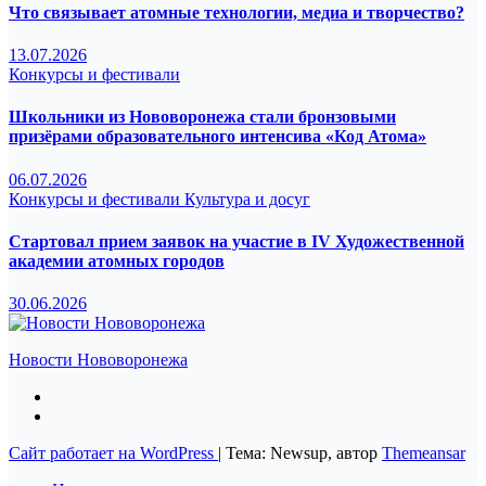
Что связывает атомные технологии, медиа и творчество?
13.07.2026
Конкурсы и фестивали
Школьники из Нововоронежа стали бронзовыми
призёрами образовательного интенсива «Код Атома»
06.07.2026
Конкурсы и фестивали
Культура и досуг
Стартовал прием заявок на участие в IV Художественной
академии атомных городов
30.06.2026
Новости Нововоронежа
Сайт работает на WordPress
|
Тема: Newsup, автор
Themeansar