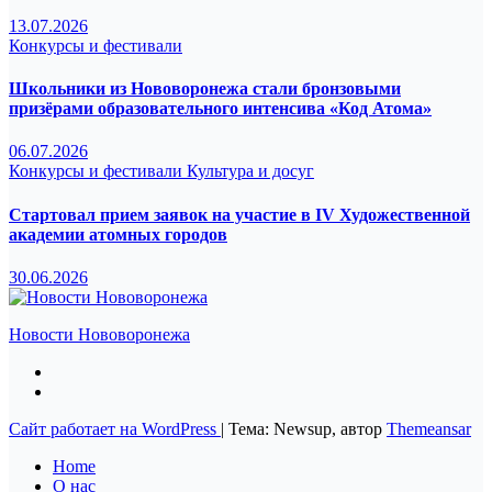
13.07.2026
Конкурсы и фестивали
Школьники из Нововоронежа стали бронзовыми
призёрами образовательного интенсива «Код Атома»
06.07.2026
Конкурсы и фестивали
Культура и досуг
Стартовал прием заявок на участие в IV Художественной
академии атомных городов
30.06.2026
Новости Нововоронежа
Сайт работает на WordPress
|
Тема: Newsup, автор
Themeansar
Home
О нас