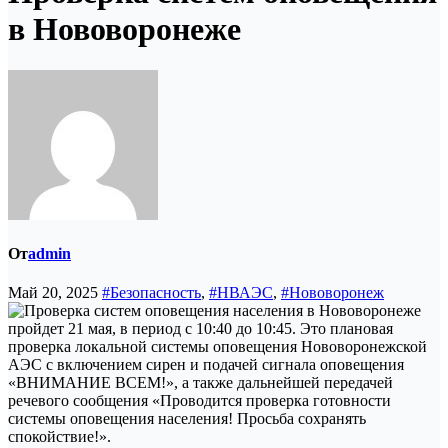
в Нововоронеже
От
admin
Май 20, 2025
#Безопасность
,
#НВАЭС
,
#Нововоронеж