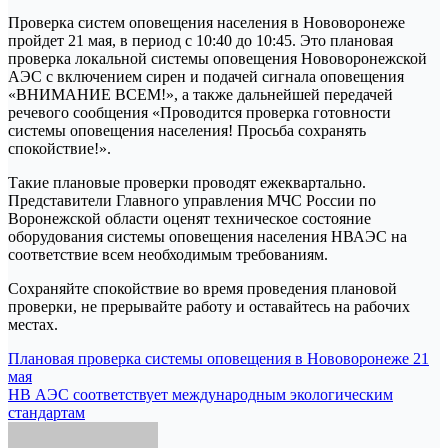
Проверка систем оповещения населения в Нововоронеже
пройдет 21 мая, в период с 10:40 до 10:45. Это плановая
проверка локальной системы оповещения Нововоронежской
АЭС с включением сирен и подачей сигнала оповещения
«ВНИМАНИЕ ВСЕМ!», а также дальнейшей передачей
речевого сообщения «Проводится проверка готовности
системы оповещения населения! Просьба сохранять
спокойствие!».
Такие плановые проверки проводят ежеквартально.
Представители Главного управления МЧС России по
Воронежской области оценят техническое состояние
оборудования системы оповещения населения НВАЭС на
соответствие всем необходимым требованиям.
Сохраняйте спокойствие во время проведения плановой
проверки, не прерывайте работу и оставайтесь на рабочих
местах.
Навигация
Плановая проверка системы оповещения в Нововоронеже 21
мая
по
НВ АЭС соответствует международным экологическим
записям
стандартам