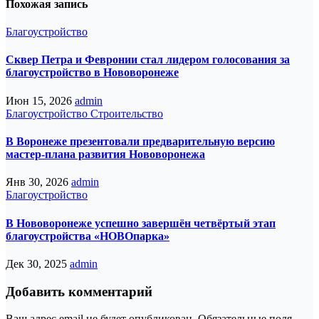
Похожая запись
Благоустройство
Сквер Петра и Февронии стал лидером голосования за
благоустройство в Нововоронеже
Июн 15, 2026
admin
Благоустройство
Строительство
В Воронеже презентовали предварительную версию
мастер‑плана развития Нововоронежа
Янв 30, 2026
admin
Благоустройство
В Нововоронеже успешно завершён четвёртый этап
благоустройства «НОВОпарка»
Дек 30, 2025
admin
Добавить комментарий
Ваш адрес email не будет опубликован.
Обязательные поля