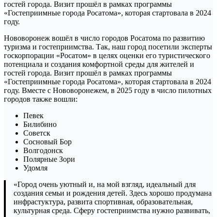
Нововоронеж вошёл в число городов Росатома по развитию
туризма и гостеприимства. Так, наш город посетили эксперты
госкорпорации «Росатом» в целях оценки его туристического
потенциала и создания комфортной среды для жителей и
гостей города. Визит прошёл в рамках программы
«Гостеприимные города Росатома», которая стартовала в 2024
году. Вместе с Нововоронежем, в 2025 году в число пилотных
городов также вошли:
Певек
Билибино
Советск
Сосновый Бор
Волгодонск
Полярные Зори
Удомля
«Город очень уютный и, на мой взгляд, идеальный для
создания семьи и рождения детей. Здесь хорошо продумана
инфрастуктура, развита спортивная, образовательная,
культурная среда. Сферу гостеприимства нужно развивать,