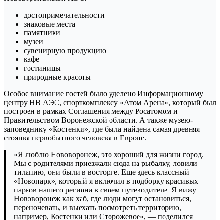
достопримечательности
знаковые места
памятники
музеи
сувенирную продукцию
кафе
гостиницы
природные красоты
Особое внимание гостей было уделено Информационному
центру НВ АЭС, спорткомплексу «Атом Арена», который был
построен в рамках Соглашения между Росатомом и
Правительством Воронежской области. А также музею-
заповеднику «Костенки», где была найдена самая древняя
стоянка первобытного человека в Европе.
«Я люблю Нововоронеж, это хороший для жизни город.
Мы с родителями приезжали сюда на рыбалку, ловили
тилапию, они были в восторге. Еще здесь классный
«Новопарк», который я включил в подборку красивых
парков нашего региона в своем путеводителе. Я вижу
Нововоронеж как хаб, где люди могут остановиться,
переночевать, и выехать посмотреть территорию,
например, Костенки или Сторожевое», — поделился