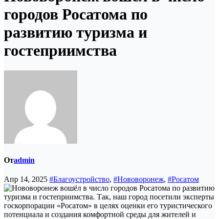
городов Росатома по
развитию туризма и
гостеприимства
От
admin
Апр 14, 2025
#Благоустройство
,
#Нововоронеж
,
#Росатом