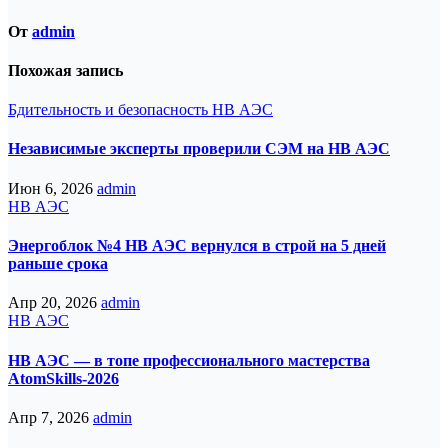
От
admin
Похожая запись
Бдительность и безопасность
НВ АЭС
Независимые эксперты проверили СЭМ на НВ АЭС
Июн 6, 2026
admin
НВ АЭС
Энергоблок №4 НВ АЭС вернулся в строй на 5 дней
раньше срока
Апр 20, 2026
admin
НВ АЭС
НВ АЭС — в топе профессионального мастерства
AtomSkills-2026
Апр 7, 2026
admin