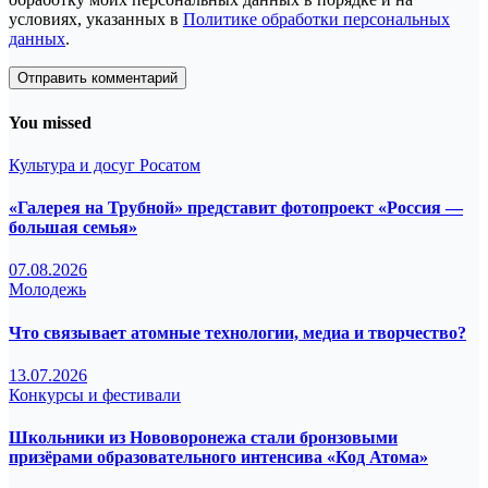
условиях, указанных в
Политике обработки персональных
данных
.
You missed
Культура и досуг
Росатом
«Галерея на Трубной» представит фотопроект «Россия —
большая семья»
07.08.2026
Молодежь
Что связывает атомные технологии, медиа и творчество?
13.07.2026
Конкурсы и фестивали
Школьники из Нововоронежа стали бронзовыми
призёрами образовательного интенсива «Код Атома»