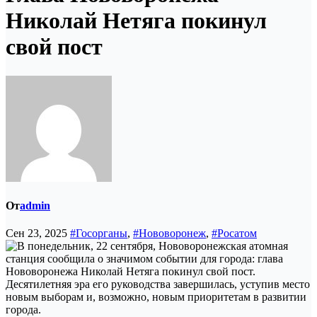
Николай Нетяга покинул
свой пост
От
admin
Сен 23, 2025
#Госорганы
,
#Нововоронеж
,
#Росатом