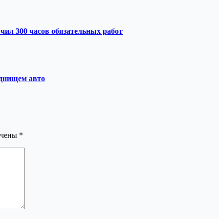
чил 300 часов обязательных работ
 днищем авто
ечены
*