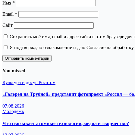
Имя
*
Email
*
Сайт
Сохранить моё имя, email и адрес сайта в этом браузере д
Я подтверждаю ознакомление и даю Согласие на обработку 
You missed
Культура и досуг
Росатом
«Галерея на Трубной» представит фотопроект «Россия — б
07.08.2026
Молодежь
Что связывает атомные технологии, медиа и творчество?