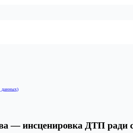
 данных)
ва — инсценировка ДТП ради 