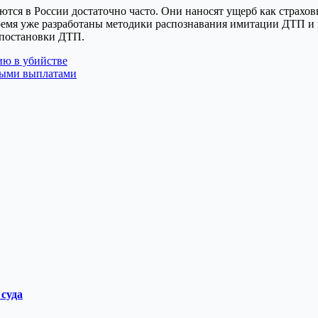
ются в России достаточно часто. Они наносят ущерб как страхо
время уже разработаны методики распознавания имитации ДТП и
 постановки ДТП.
ию в убийстве
ными выплатами
 суда