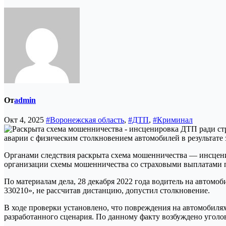
От
admin
Окт 4, 2025
#Воронежская область
,
#ДТП
,
#Криминал
Органами следствия раскрыта схема мошенничества — инсценир
организации схемы мошенничества со страховыми выплатами
По материалам дела, 28 декабря 2022 года водитель на автом
330210», не рассчитав дистанцию, допустил столкновение.
В ходе проверки установлено, что повреждения на автомобилях
разработанного сценария. По данному факту возбуждено уголовн