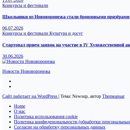
13.07.2026
Конкурсы и фестивали
Школьники из Нововоронежа стали бронзовыми призёрами 
06.07.2026
Конкурсы и фестивали
Культура и досуг
Стартовал прием заявок на участие в IV Художественной а
30.06.2026
Новости Нововоронежа
Сайт работает на WordPress
|
Тема: Newsup, автор
Themeansar
Home
О нас
Политика использования cookie
Политика конфиденциальности (обработки персональных
Согласие на обработку персональных данных