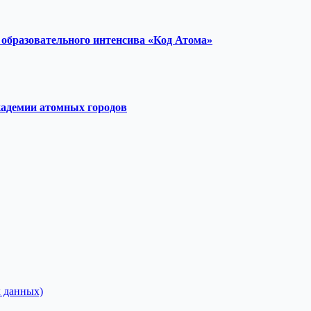
образовательного интенсива «Код Атома»
кадемии атомных городов
 данных)