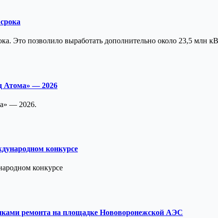
 срока
ка. Это позволило выработать дополнительно около 23,5 млн к
д Атома» — 2026
а» — 2026.
дународном конкурсе
народном конкурсе
иками ремонта на площадке Нововоронежской АЭС