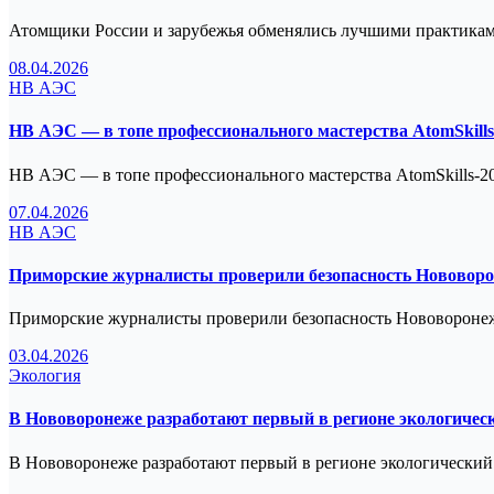
Атомщики России и зарубежья обменялись лучшими практика
08.04.2026
НВ АЭС
НВ АЭС — в топе профессионального мастерства AtomSkills
НВ АЭС — в топе профессионального мастерства AtomSkills-202
07.04.2026
НВ АЭС
Приморские журналисты проверили безопасность Нововор
Приморские журналисты проверили безопасность Нововорон
03.04.2026
Экология
В Нововоронеже разработают первый в регионе экологичес
В Нововоронеже разработают первый в регионе экологический