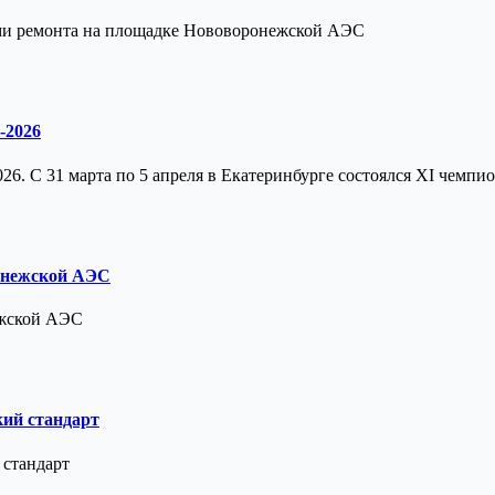
ми ремонта на площадке Нововоронежской АЭС
-2026
6. С 31 марта по 5 апреля в Екатеринбурге состоялся XI чемпио
онежской АЭС
ежской АЭС
кий стандарт
 стандарт