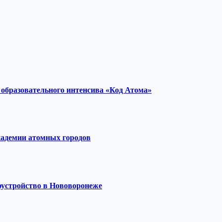
образовательного интенсива «Код Атома»
кадемии атомных городов
оустройство в Нововоронеже