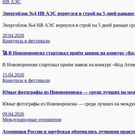
НВ АЭС
Энергоблок №4 НВ АЭС вернулся в строй на 5 дней раньше
Энергоблок №4 НВ АЭС вернулся в строй на 5 дней раньше сро
20.04.2026
Конкурсы и фестивали
🚀 В Нововоронеже стартовал приём заявок на конкурс «Ко
В Нововоронеже стартовал приём заявок на конкурс «Код Атом
15.04.2026
Конкурсы и фестивали
Юные фотографы из Нововоронежа — среди лучших на меж
Юные фотографы из Нововоронежа — среди лучших на между
09.04.2026
Международные отношения
Атомщики России и зарубежья обменялись лучшими практ