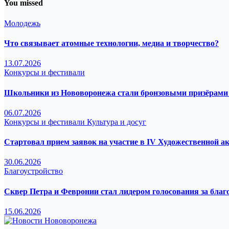
You missed
Молодежь
Что связывает атомные технологии, медиа и творчество?
13.07.2026
Конкурсы и фестивали
Школьники из Нововоронежа стали бронзовыми призёрами 
06.07.2026
Конкурсы и фестивали
Культура и досуг
Стартовал прием заявок на участие в IV Художественной а
30.06.2026
Благоустройство
Сквер Петра и Февронии стал лидером голосования за благ
15.06.2026