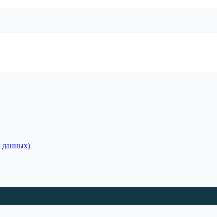
 данных)