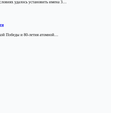
ловиях удалось установить имена 3…
ти
икой Победы и 80-летия атомной…