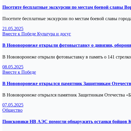
Посетите бесплатные экскурсии по местам боевой славы В
Посетите бесплатные экскурсии по местам боевой славы города
21.05.2025
Вместе к Победе
Культура и досуг
В Нововоронеже открыли фотовыставку о дивизии, оборон
В Нововоронеже открыли фотовыставку в память о 141 стрел
08.05.2025
Вместе к Победе
В Нововоронеже открылся памятник Защитникам Отечест
В Нововоронеже открылся памятник Защитникам Отечества «Б
07.05.2025
Общество
Поисковики НВ АЭС помогли обнаружить останки бойцов