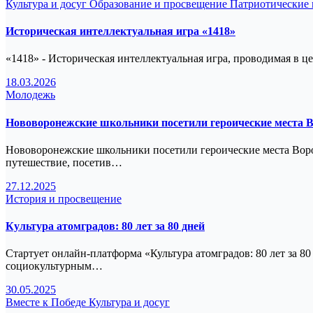
Культура и досуг
Образование и просвещение
Патриотические
Историческая интеллектуальная игра «1418»
«1418» - Историческая интеллектуальная игра, проводимая в ц
18.03.2026
Молодежь
Нововоронежские школьники посетили героические места 
Нововоронежские школьники посетили героические места Вор
путешествие, посетив…
27.12.2025
История и просвещение
Культура атомградов: 80 лет за 80 дней
Стартует онлайн-платформа «Культура атомградов: 80 лет за
социокультурным…
30.05.2025
Вместе к Победе
Культура и досуг