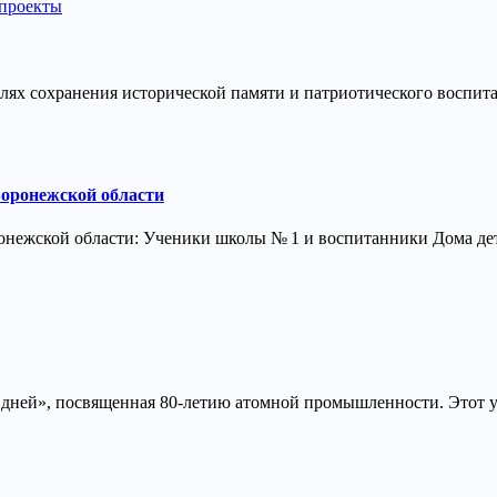
 проекты
елях сохранения исторической памяти и патриотического воспит
Воронежской области
онежской области: Ученики школы № 1 и воспитанники Дома де
 80 дней», посвященная 80-летию атомной промышленности. Это