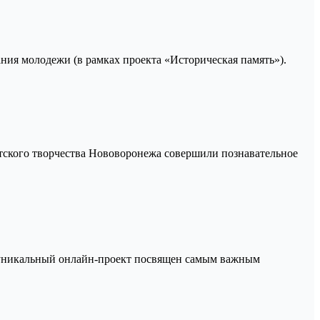
ания молодежи (в рамках проекта «Историческая память»).
тского творчества Нововоронежа совершили познавательное
т уникальный онлайн-проект посвящен самым важным