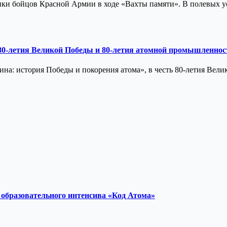
и бойцов Красной Армии в ходе «Вахты памяти». В полевых ус
 80-летия Великой Победы и 80-летия атомной промышленнос
на: история Победы и покорения атома», в честь 80-летия Вел
образовательного интенсива «Код Атома»