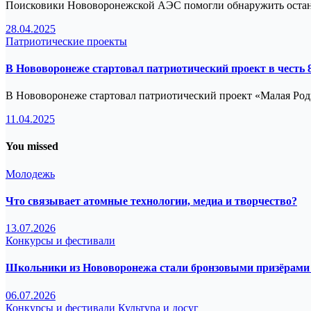
Поисковики Нововоронежской АЭС помогли обнаружить останк
28.04.2025
Патриотические проекты
В Нововоронеже стартовал патриотический проект в честь
В Нововоронеже стартовал патриотический проект «Малая Роди
11.04.2025
You missed
Молодежь
Что связывает атомные технологии, медиа и творчество?
13.07.2026
Конкурсы и фестивали
Школьники из Нововоронежа стали бронзовыми призёрами 
06.07.2026
Конкурсы и фестивали
Культура и досуг