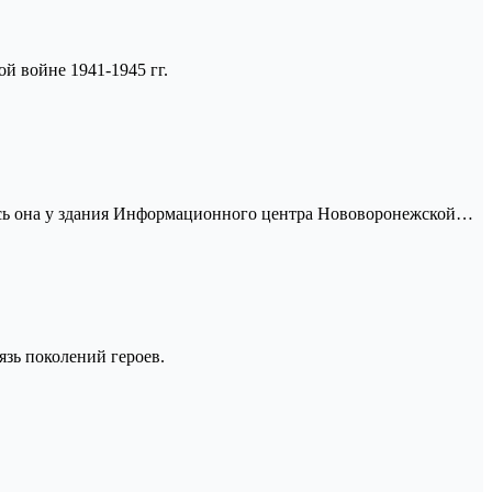
й войне 1941-1945 гг.
ась она у здания Информационного центра Нововоронежской…
зь поколений героев.