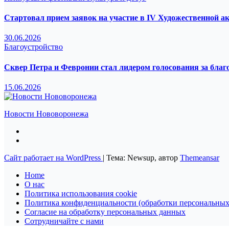
Стартовал прием заявок на участие в IV Художественной а
30.06.2026
Благоустройство
Сквер Петра и Февронии стал лидером голосования за благ
15.06.2026
Новости Нововоронежа
Сайт работает на WordPress
|
Тема: Newsup, автор
Themeansar
Home
О нас
Политика использования cookie
Политика конфиденциальности (обработки персональных
Согласие на обработку персональных данных
Сотрудничайте с нами