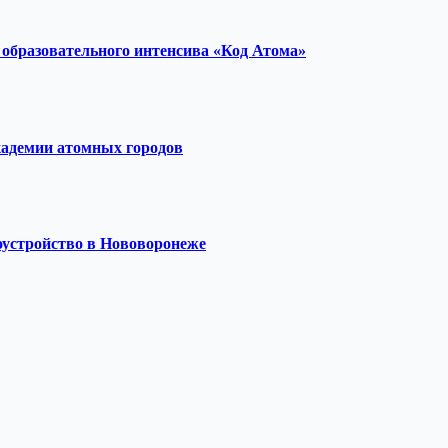
образовательного интенсива «Код Атома»
кадемии атомных городов
оустройство в Нововоронеже