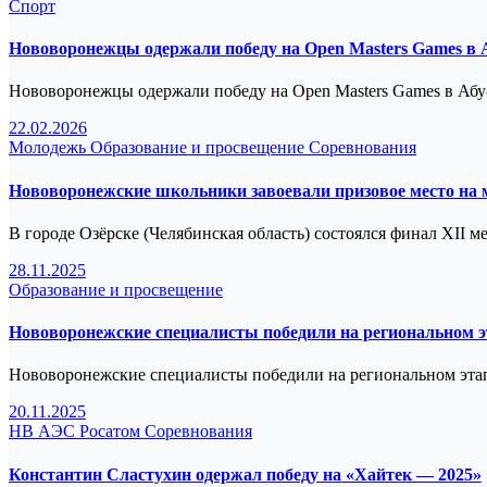
Спорт
Нововоронежцы одержали победу на Open Masters Games в 
Нововоронежцы одержали победу на Open Masters Games в Аб
22.02.2026
Молодежь
Образование и просвещение
Соревнования
Нововоронежские школьники завоевали призовое место на
В городе Озёрске (Челябинская область) состоялся финал XII
28.11.2025
Образование и просвещение
Нововоронежские специалисты победили на региональном 
Нововоронежские специалисты победили на региональном эт
20.11.2025
НВ АЭС
Росатом
Соревнования
Константин Сластухин одержал победу на «Хайтек — 2025»