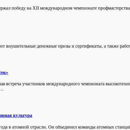
жал победу на XII международном чемпионате профмастерства 
т внушительные денежные призы и сертификаты, а также работ
тек»
ная встреча участников международного чемпионата высокотех
.…
ивная культура
года в атомной отрасли. Он объединил команды атомных станц