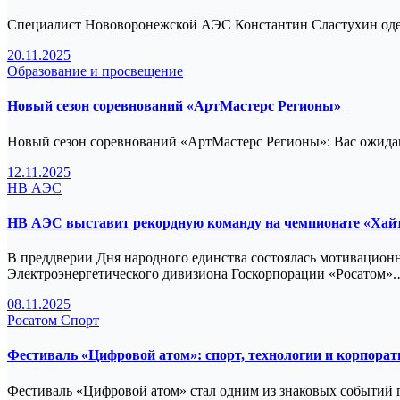
Специалист Нововоронежской АЭС Константин Сластухин одер
20.11.2025
Образование и просвещение
Новый сезон соревнований «АртМастерс Регионы»
Новый сезон соревнований «АртМастерс Регионы»: Вас ожидаю
12.11.2025
НВ АЭС
НВ АЭС выставит рекордную команду на чемпионате «Хай
В преддверии Дня народного единства состоялась мотивацион
Электроэнергетического дивизиона Госкорпорации «Росатом»
08.11.2025
Росатом
Спорт
Фестиваль «Цифровой атом»: спорт, технологии и корпорат
Фестиваль «Цифровой атом» стал одним из знаковых событий 