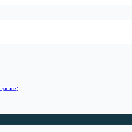
 данных)