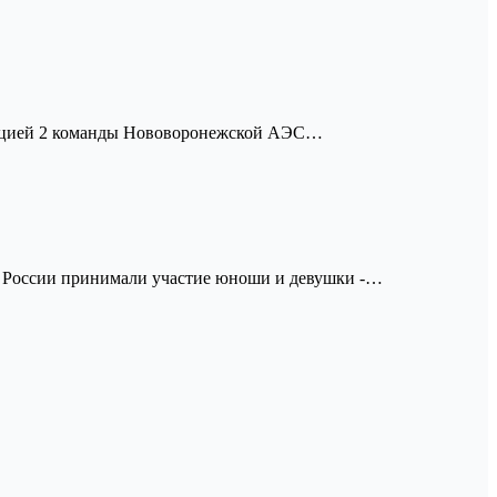
рудицией 2 команды Нововоронежской АЭС…
е России принимали участие юноши и девушки -…