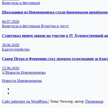
Конкурсы и фестивали
Школьники из Нововоронежа стали бронзовыми призёрами 
06.07.2026
Конкурсы и фестивали
Культура и досуг
Стартовал прием заявок на участие в IV Художественной а
30.06.2026
Благоустройство
Сквер Петра и Февронии стал лидером голосования за благ
15.06.2026
Новости Нововоронежа
Сайт работает на WordPress
|
Тема: Newsup, автор
Themeansar