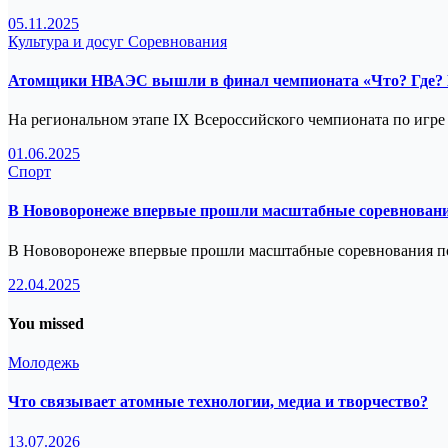
05.11.2025
Культура и досуг
Соревнования
Атомщики НВАЭС вышли в финал чемпионата «Что? Где? 
На региональном этапе IX Всероссийского чемпионата по игр
01.06.2025
Спорт
В Нововоронеже впервые прошли масштабные соревновани
В Нововоронеже впервые прошли масштабные соревнования по
22.04.2025
You missed
Молодежь
Что связывает атомные технологии, медиа и творчество?
13.07.2026