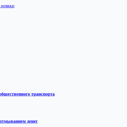
 неявки
 общественного транспорта
 отмыванием денег