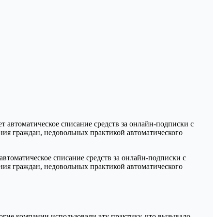
томатическое списание средств за онлайн-подписки с
ения граждан, недовольных практикой автоматического
огие компании использовали эту практику, что вызывало