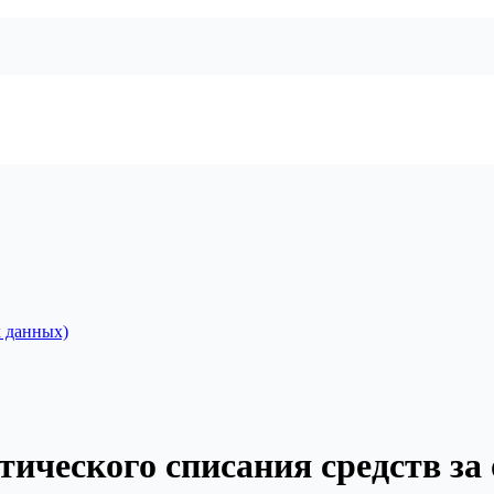
 данных)
тического списания средств за