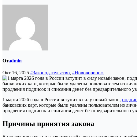
От
admin
Окт 16, 2025
#Законодательство
,
#Нововоронеж
1 марта 2026 года в России вступит в силу новый закон,
подпи
банковских карт, которые были удалены пользователем из лич
продления подписок и списания денег без предварительного у
Причины принятия закона
В последние годы пользователи всё чаще сталкивались с проб