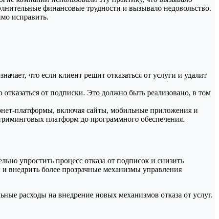
ополнительные финансовые трудности и вызывало недовольство.
имо исправить.
начает, что если клиент решит отказаться от услуги и удалит
отказаться от подписки. Это должно быть реализовано, в том
тернет-платформы, включая сайты, мобильные приложения и
 стриминговых платформ до программного обеспечения.
льно упростить процесс отказа от подписок и снизить
ы и внедрить более прозрачные механизмы управления
ьные расходы на внедрение новых механизмов отказа от услуг.