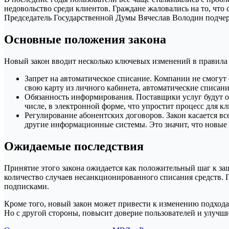
недовольство среди клиентов. Граждане жаловались на то, что 
Председатель Государственной Думы Вячеслав Володин подчерк
Основные положения закона
Новый закон вводит несколько ключевых изменений в правила
Запрет на автоматическое списание. Компании не смогут с
свою карту из личного кабинета, автоматические списани
Обязанность информирования. Поставщики услуг будут об
числе, в электронной форме, что упростит процесс для кл
Регулирование абонентских договоров. Закон касается в
другие информационные системы. Это значит, что новые 
Ожидаемые последствия
Принятие этого закона ожидается как положительный шаг к защ
количество случаев несанкционированного списания средств. 
подписками.
Кроме того, новый закон может привести к изменению подхода 
Но с другой стороны, повысит доверие пользователей и улучши