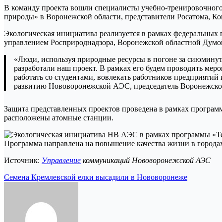
В команду проекта вошли специалисты учебно-тренировочног
природы» в Воронежской области, представители Росатома, Ко
Экологическая инициатива реализуется в рамках федеральных
управлением Росприроднадзора, Воронежской областной Думо
«Люди, используя природные ресурсы в погоне за сиюминут
разработали наш проект. В рамках его будем проводить ме
работать со студентами, вовлекать работников предприятий
развитию Нововоронежской АЭС, председатель Воронежск
Защита представленных проектов проведена в рамках программ
расположены атомные станции.
Источник:
Управление
коммуникаций Нововоронежской АЭС
Навигация
Семена Кремлевской елки высадили в Нововоронеже
по
записям