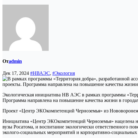
От
admin
Дек 17, 2024
#НВАЭС
,
#Экология
Экологическая инициатива НВ АЭС в рамках программы «Терри
Программа направлена на повышение качества жизни в город
Проект «Центр ЭКОкомпетенций Черноземья» из Нововоронежа с
Инициатива «Центр ЭКОкомпетенций Черноземья» нацелена на
вузы Росатома, и воспитание экологически ответственного по
эколого-социальных мероприятий и корпоративно-социальны