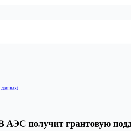
 данных)
В АЭС получит грантовую под