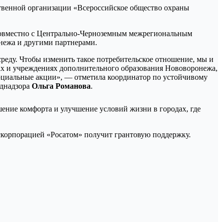
твенной организации «Всероссийское общество охраны
 совместно с Центрально-Черноземным межрегиональным
нежа и другими партнерами.
еду. Чтобы изменить такое потребительское отношение, мы и
лах и учреждениях дополнительного образования Нововоронежа,
-социальные акции», — отметила координатор по устойчивому
днадзора
Ольга Романова
.
ение комфорта и улучшение условий жизни в городах, где