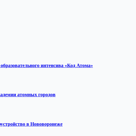
образовательного интенсива «Код Атома»
кадемии атомных городов
оустройство в Нововоронеже