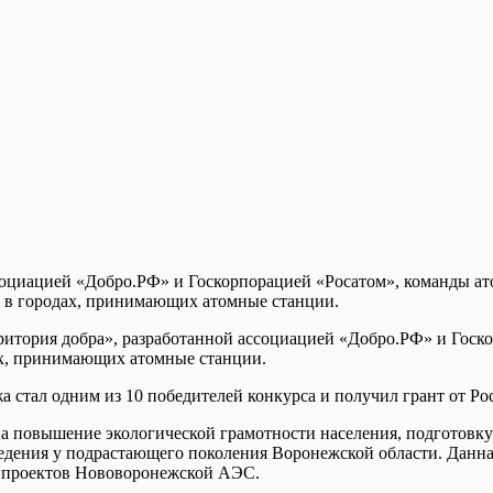
тория добра», разработанной ассоциацией «Добро.РФ» и Госко
ах, принимающих атомные станции.
тал одним из 10 победителей конкурса и получил грант от Рос
 повышение экологической грамотности населения, подготовку
ведения у подрастающего поколения Воронежской области. Данна
х проектов Нововоронежской АЭС.