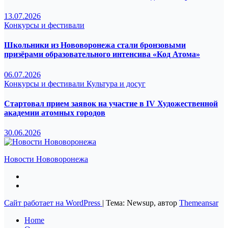
13.07.2026
Конкурсы и фестивали
Школьники из Нововоронежа стали бронзовыми
призёрами образовательного интенсива «Код Атома»
06.07.2026
Конкурсы и фестивали
Культура и досуг
Стартовал прием заявок на участие в IV Художественной
академии атомных городов
30.06.2026
Новости Нововоронежа
Сайт работает на WordPress
|
Тема: Newsup, автор
Themeansar
Home