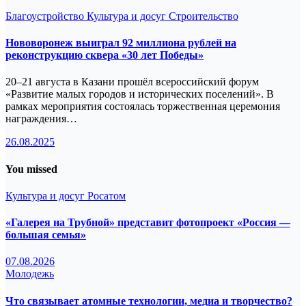
Благоустройство
Культура и досуг
Строительство
Нововоронеж выиграл 92 миллиона рублей на
реконструкцию сквера «30 лет Победы»
20–21 августа в Казани прошёл всероссийский форум
«Развитие малых городов и исторических поселений». В
рамках мероприятия состоялась торжественная церемония
награждения…
26.08.2025
You missed
Культура и досуг
Росатом
«Галерея на Трубной» представит фотопроект «Россия —
большая семья»
07.08.2026
Молодежь
Что связывает атомные технологии, медиа и творчество?